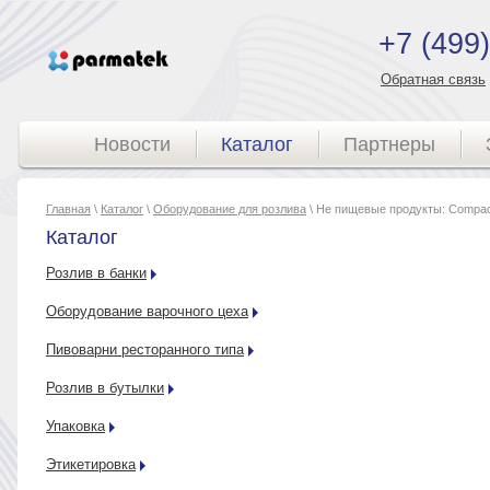
+7 (499
Обратная связь
Новости
Каталог
Партнеры
Главная
\
Каталог
\
Оборудование для розлива
\ Не пищевые продукты: Compact
Каталог
Розлив в банки
Оборудование варочного цеха
Пивоварни ресторанного типа
Розлив в бутылки
Упаковка
Этикетировка