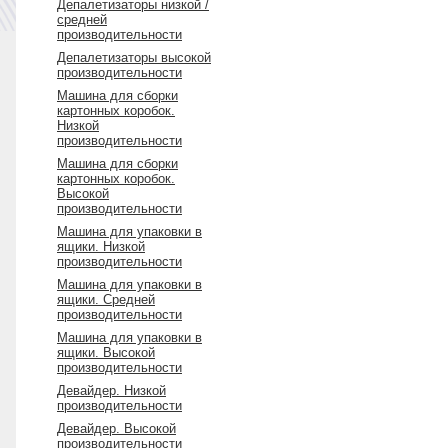
Депалетизаторы низкой /
средней
производительности
Депалетизаторы высокой
производительности
Машина для сборки
картонных коробок.
Низкой
производительности
Машина для сборки
картонных коробок.
Высокой
производительности
Машина для упаковки в
ящики. Низкой
производительности
Машина для упаковки в
ящики. Средней
производительности
Машина для упаковки в
ящики. Высокой
производительности
Девайдер. Низкой
производительности
Девайдер. Высокой
производительности