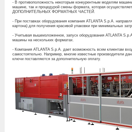
- В противоположность некоторым конкурентным моделям машины
машине, так и процедурой смены формата, которая осуществляет
ДОПОЛНИТЕЛЬНЫХ ФОРМАТНЫХ ЧАСТЕЙ.
- При поставках оборудования компания ATLANTA S.p.A. направл
картона) для получения красивой упаковки при минимальных затр
- Учитывая вышеизложенное, запуск оборудования ATLANTA S.p.A
машины на нескольких форматах.
- Компания ATLANTA S.p.A. дает возможность всем клиентам вхо
самостоятельно. Например, многие известные производители дан
ключи поставляются за дополнительную оплату.