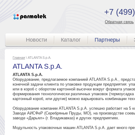
+7 (499
Обратная связь
Новости
Каталог
Партнеры
Главная
\ ATLANTA S.p.A.
ATLANTA S.p.A.
ATLANTA S.p.A.
Оборудование, предлагаемое компанией ATLANTA S.p.A., предста
конечной задачи клиента по упаковке продукции предприятия: упа
или в короб с оборотом картонной высечки вокруг формата упак
формирования технологически различных упаковок (термоусадка т
картонный короб, или другие) можно варьировать комбинации тех
Оборудование компании ATLANTA S.p.A. успешно работает на 5 ко
Заводе АИСФеР (Серебряные Пруды, МО), на производстве соевых
заводе «Дарьял» (г. Владикавказ) и других предприятиях.
Модульность упаковочных машин ATLANTA S.p.A. дает много пре